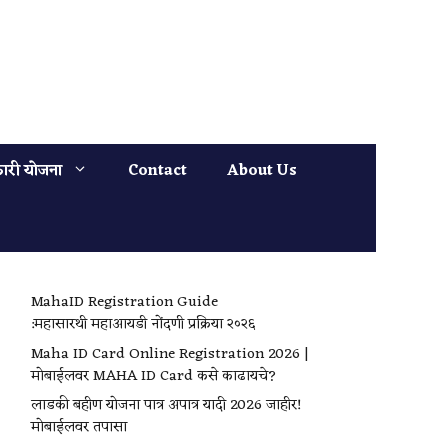
ारी योजना
Contact
About Us
MahaID Registration Guide
:महासारथी महाआयडी नोंदणी प्रक्रिया २०२६
Maha ID Card Online Registration 2026 |
मोबाईलवर MAHA ID Card कसे काढायचे?
लाडकी बहीण योजना पात्र अपात्र यादी 2026 जाहीर!
मोबाईलवर तपासा