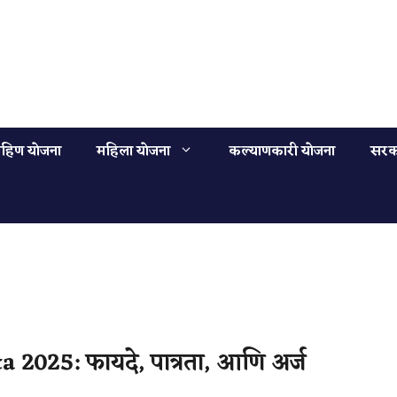
हिण योजना
महिला योजना
कल्याणकारी योजना
सरक
2025: फायदे, पात्रता, आणि अर्ज