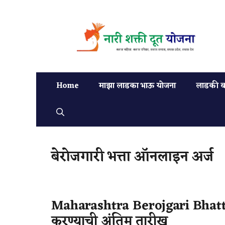
Home
माझा लाडका भाऊ योजना
लाडकी ब
बेरोजगारी भत्ता ऑनलाइन अर्ज
Maharashtra Berojgari Bhatta 
करण्याची अंतिम तारीख