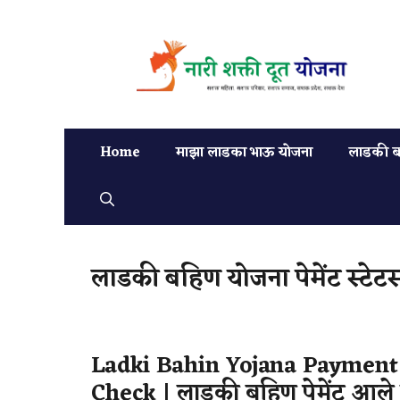
Home
माझा लाडका भाऊ योजना
लाडकी ब
लाडकी बहिण योजना पेमेंट स्टेट
Ladki Bahin Yojana Payment 
Check | लाडकी बहिण पेमेंट आले 