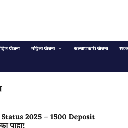
हिण योजना
महिला योजना
कल्याणकारी योजना
सरक
स
Status 2025 – ₹1500 Deposit
का पाहा!