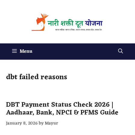
Menu
dbt failed reasons
DBT Payment Status Check 2026 |
Aadhaar, Bank, NPCI & PFMS Guide
January 8, 2026
by
Mayur