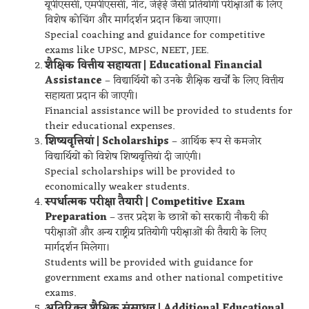
यूपीएससी, एमपीएससी, नीट, जेईई जैसी प्रतियोगी परीक्षाओं के लिए
विशेष कोचिंग और मार्गदर्शन प्रदान किया जाएगा।
Special coaching and guidance for competitive
exams like UPSC, MPSC, NEET, JEE.
शैक्षिक वित्तीय सहायता | Educational Financial
Assistance
– विद्यार्थियों को उनके शैक्षिक खर्चों के लिए वित्तीय
सहायता प्रदान की जाएगी।
Financial assistance will be provided to students for
their educational expenses.
शिष्यवृत्तियां | Scholarships
– आर्थिक रूप से कमजोर
विद्यार्थियों को विशेष शिष्यवृत्तियां दी जाएंगी।
Special scholarships will be provided to
economically weaker students.
स्पर्धात्मक परीक्षा तैयारी | Competitive Exam
Preparation
– उत्तर प्रदेश के छात्रों को सरकारी नौकरी की
परीक्षाओं और अन्य राष्ट्रीय प्रतियोगी परीक्षाओं की तैयारी के लिए
मार्गदर्शन मिलेगा।
Students will be provided with guidance for
government exams and other national competitive
exams.
अतिरिक्त शैक्षिक संसाधन | Additional Educational