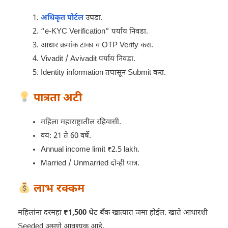
अधिकृत पोर्टल
उघडा.
“e-KYC Verification” पर्याय निवडा.
आधार क्रमांक टाका व OTP Verify करा.
Vivadit / Avivadit पर्याय निवडा.
Identity information तपासून Submit करा.
पात्रता अटी
महिला महाराष्ट्रातील रहिवासी.
वय: 21 ते 60 वर्षे.
Annual income limit ₹2.5 lakh.
Married / Unmarried दोन्ही पात्र.
लाभ रक्कम
महिलांना दरमहा
₹1,500
थेट बँक खात्यात जमा होईल. खाते आधारशी
Seeded असणे आवश्यक आहे.