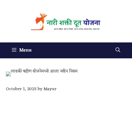
Menu
October 1, 2025
by
Mayur