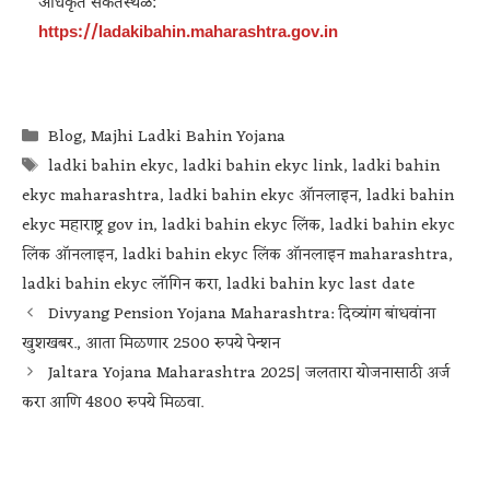
अधिकृत संकेतस्थळ:
https://ladakibahin.maharashtra.gov.in
Blog
,
Majhi Ladki Bahin Yojana
ladki bahin ekyc
,
ladki bahin ekyc link
,
ladki bahin
ekyc maharashtra
,
ladki bahin ekyc ऑनलाइन
,
ladki bahin
ekyc महाराष्ट्र gov in
,
ladki bahin ekyc लिंक
,
ladki bahin ekyc
लिंक ऑनलाइन
,
ladki bahin ekyc लिंक ऑनलाइन maharashtra
,
ladki bahin ekyc लॉगिन करा
,
ladki bahin kyc last date
Divyang Pension Yojana Maharashtra: दिव्यांग बांधवांना
खुशखबर., आता मिळणार 2500 रुपये पेन्शन
Jaltara Yojana Maharashtra 2025| जलतारा योजनासाठी अर्ज
करा आणि 4800 रुपये मिळवा.