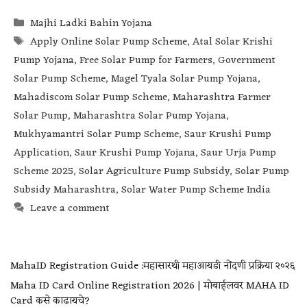
Majhi Ladki Bahin Yojana
Apply Online Solar Pump Scheme
,
Atal Solar Krishi
Pump Yojana
,
Free Solar Pump for Farmers
,
Government
Solar Pump Scheme
,
Magel Tyala Solar Pump Yojana
,
Mahadiscom Solar Pump Scheme
,
Maharashtra Farmer
Solar Pump
,
Maharashtra Solar Pump Yojana
,
Mukhyamantri Solar Pump Scheme
,
Saur Krushi Pump
Application
,
Saur Krushi Pump Yojana
,
Saur Urja Pump
Scheme 2025
,
Solar Agriculture Pump Subsidy
,
Solar Pump
Subsidy Maharashtra
,
Solar Water Pump Scheme India
Leave a comment
MahaID Registration Guide :महासारथी महाआयडी नोंदणी प्रक्रिया २०२६
Maha ID Card Online Registration 2026 | मोबाईलवर MAHA ID
Card कसे काढायचे?