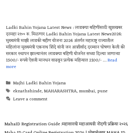
Ladki Bahin Yojana​ Latest News : लाडक्या बहिणींसाठी खुशखबर
दरमहा २१०० रु. मिळणार Ladki Bahin Yojana​ Latest News2024:
मुख्यमंत्री माझी लाडकी बहीण योजना 2024 अंतर्गत महाराष्ट्र राज्यातील
महिलांना मुख्यमंत्री एकनाथ शिंदे यांनी जन आशीर्वाद दरम्यान घोषणा केली की
सरकार स्थापन झाल्यानंतर लाडक्या बहिणी योजनेत सध्या दिल्या जाणाऱ्या
1500/- रुपये ऐवजी मानधन वाढवून प्रत्येक महिन्यात 2100/- …
Read
more
Majhi Ladki Bahin Yojana
eknathshinde
,
MAHARASHTRA
,
mumbai
,
pune
Leave a comment
MahaID Registration Guide :महासारथी महाआयडी नोंदणी प्रक्रिया २०२६
Maha ID Card Online Registration 2026 | मोबाईलवर MAHA ID