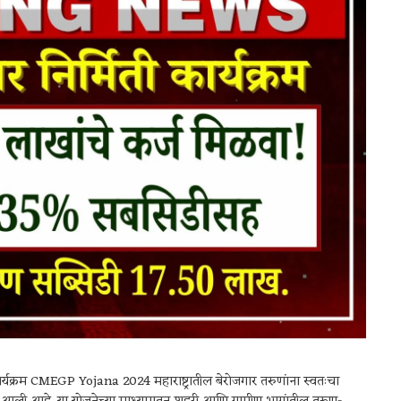
र्यक्रम CMEGP Yojana 2024 महाराष्ट्रातील बेरोजगार तरुणांना स्वतःचा