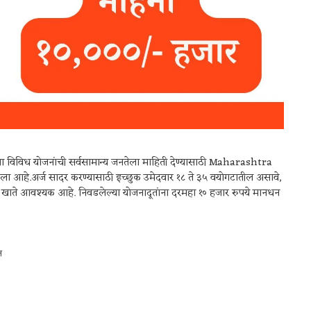
 विविध योजनांची सर्वसामान्य जनतेला माहिती देण्यासाठी Maharashtra
 आला आहे.अर्ज सादर करण्यासाठी इच्छुक उमेदवार १८ ते ३५ वयोगटातील असावे,
क खाते आवश्यक आहे. निवडलेल्या योजनादूतांना दरमहा १० हजार रुपये मानधन
त