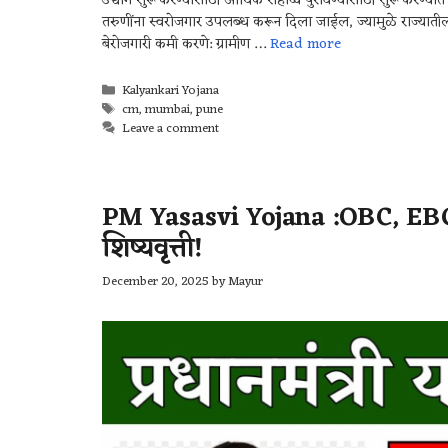
उद्योग सुरू करण्यासाठी आर्थिक सहाय्य पुरविण्यासाठी सुरू करण्
तरुणींना स्वरोजगार उपलब्ध करून दिला जाईल, ज्यामुळे राज्याती
बेरोजगारी कमी करणे: ग्रामीण …
Read more
Kalyankari Yojana
cm
,
mumbai
,
pune
Leave a comment
PM Yasasvi Yojana :OBC, EBC, D
शिष्यवृत्ती!
December 20, 2025
by
Mayur