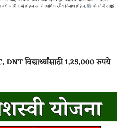
यात आली आहे. या योजनेच्या माध्यमातून शहरी आणि ग्रामीण भागांतील तरुण-
ल बेरोजगारी कमी होईल आणि आर्थिक स्थैर्य निर्माण होईल.
योजनेची उद्दिष्टे:
NT विद्यार्थ्यांसाठी 1,25,000 रुपये