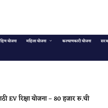
हिण योजना
महिला योजना
कल्याणकारी योजना
सरक
ी EV रिक्षा योजना – 80 हजार रु.ची