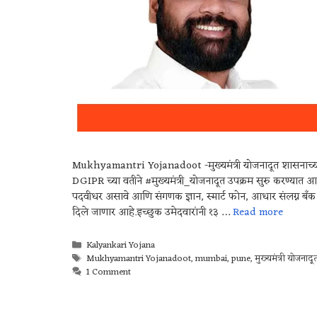
Mukhyamantri Yojanadoot -मुख्यमंत्री योजनादूत शासनाच्या
DGIPR च्या वतीने #मुख्यमंत्री_योजनादूत उपक्रम सुरु करण्यात
पदवीधर असावे आणि संगणक ज्ञान, स्मार्ट फोन, आधार संलग्न बँ
दिले जाणार आहे.इच्छुक उमेदवारांनी १३ …
Read more
Kalyankari Yojana
Mukhyamantri Yojanadoot
,
mumbai
,
pune
,
मुख्यमंत्री योजनादू
1 Comment