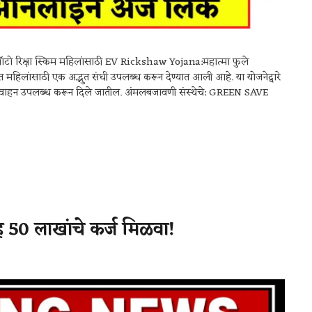
V ऑटो रिक्षा स्किम महिलांसाठी EV Rickshaw Yojana:महात्मा फुले
 महिलांसाठी एक अद्भुत संधी उपलब्ध करून देण्यात आली आहे. या योजनेद्वारे
आणि वाहन उपलब्ध करून दिले जातील. अंमलबजावणी संस्थेचे: GREEN SAVE
0 लाखांचे कर्ज मिळवा!