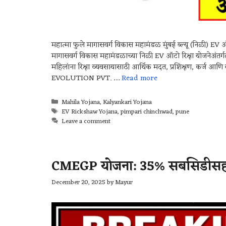
महात्मा फुले मागासवर्ग विकास महामंडळ मुंबई ब्ल्यू (निळी) E
मागासवर्ग विकास महामंडळाच्या निळी EV ऑटो रिक्षा योजनेअंतर्गत
महिलांना रिक्षा व्यवसायासाठी आर्थिक मदत, प्रशिक्षण, कर्ज 
EVOLUTION PVT. …
Read more
Mahila Yojana
,
Kalyankari Yojana
EV Rickshaw Yojana
,
pimpari chinchwad
,
pune
Leave a comment
CMEGP योजना: 35% सबसिडीसह 5
December 20, 2025
by
Mayur