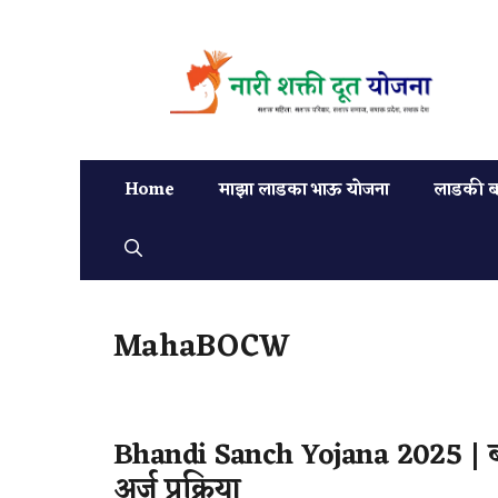
Home
माझा लाडका भाऊ योजना
लाडकी ब
MahaBOCW
Bhandi Sanch Yojana 2025 | बा
अर्ज प्रक्रिया