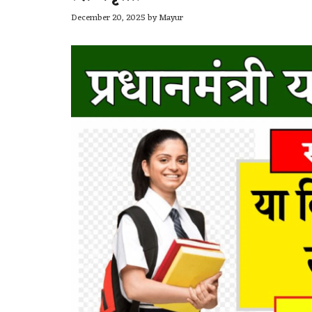
December 20, 2025
by
Mayur