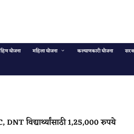
हिण योजना
महिला योजना
कल्याणकारी योजना
सरक
NT विद्यार्थ्यांसाठी 1,25,000 रुपये